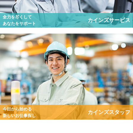
全力を尽くして
カインズサービス
あなたをサポート
今日から始める
カインズスタッフ
新しいお仕事探し