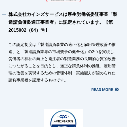
株式会社カインズサービスは厚生労働省委託事業「製
造請負優良適正事業者」に認定されています。【第
2015002（04）号】
この認定制度は「製造請負事業の適正化と雇用管理改善の推
進」と「製造請負業界の市場競争の健全化」の2つを実現し、
労働者の福祉の向上と発注者の製造業務の長期的な質的改善
につながることを目的とし、適正な請負体制の推進、雇用管
理の改善を実現するための管理体制・実施能力が認められた
請負事業者を認定するものです。
READ MORE