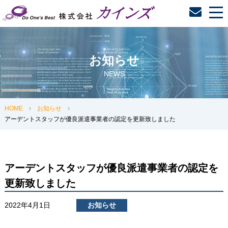
tog
nav
お知らせ
NEWS
HOME
お知らせ
アーデントスタッフが優良派遣事業者の認定を更新致しました
アーデントスタッフが優良派遣事業者の認定を
更新致しました
2022年4月1日
お知らせ